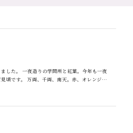
と紅葉。今年も一夜
南天。赤、オレンジの
御殿