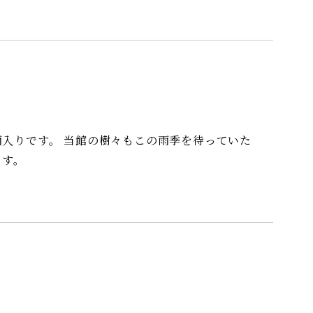
この雨季を待っていた
ます。