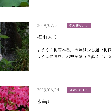
2019/07/01
御殿荘だより
梅雨入り
ようやく梅雨本番。今年は少し遅い梅雨入りです。 当館の樹々も
ように紫陽花、杉苔が彩りを添えてい
2019/06/04
御殿荘だより
水無月