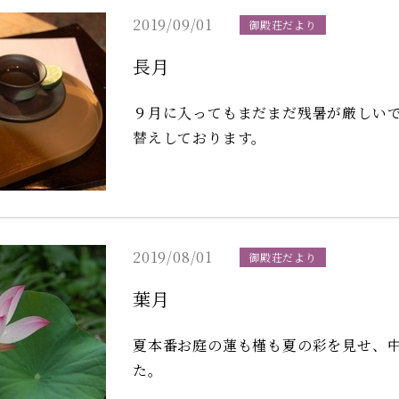
2019/09/01
御殿荘だより
長月
９月に入ってもまだまだ残暑が厳しい
替えしております。
2019/08/01
御殿荘だより
葉月
夏本番お庭の蓮も槿も夏の彩を見せ、
た。