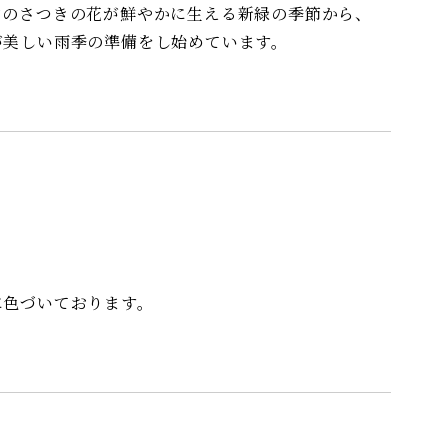
白のさつきの花が鮮やかに生える新緑の季節から、
が美しい雨季の準備をし始めています。
に色づいております。