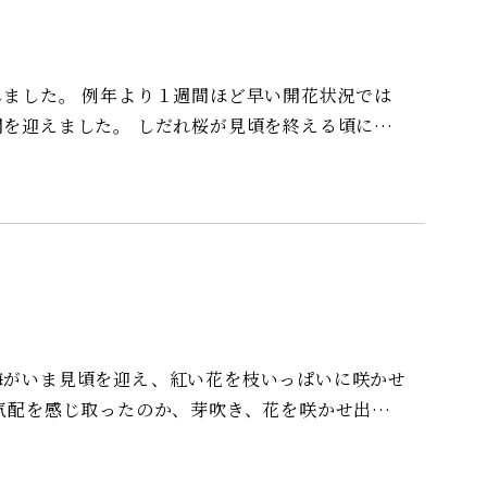
ど早い開花状況では
れ桜が見頃を終える頃には
麗なピンク色の桜の花び
尽くしております。
梅がいま見頃を迎え、紅い花を枝いっぱいに咲かせ
おります。 写真は鹿児島紅梅と牡