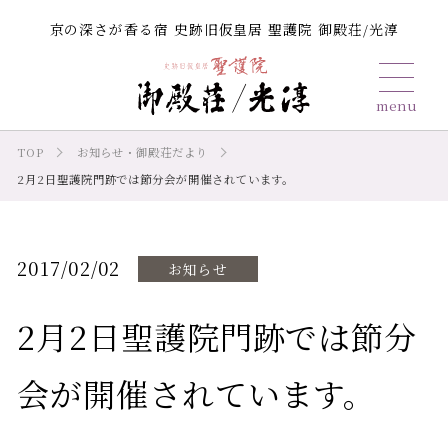
京の深さが香る宿 史跡旧仮皇居 聖護院 御殿荘/光淳
TOP
お知らせ・御殿荘だより
2月2日聖護院門跡では節分会が開催されています。
2017/02/02
お知らせ
2月2日聖護院門跡では節分
会が開催されています。