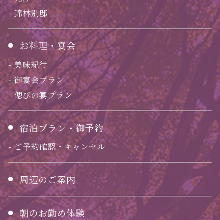
錦林別邸
お料理・宴会
美味紀行
御宴会プラン
偲びの宴プラン
宿泊プラン・御予約
ご予約確認・キャンセル
周辺のご案内
朝のお勤め体験