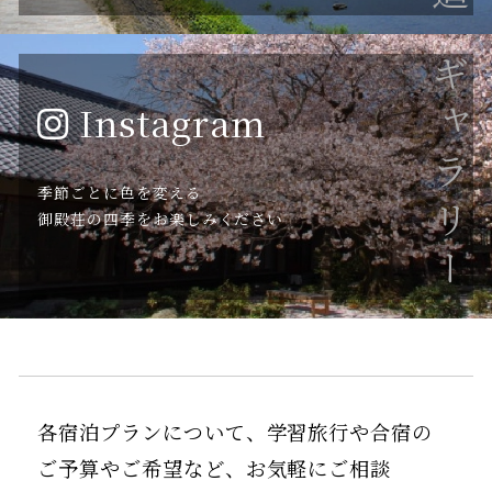
ギャラリー
Instagram
季節ごとに色を変える
御殿荘の四季をお楽しみください
各宿泊プランについて、学習旅行や合宿の
ご予算やご希望など、お気軽にご相談