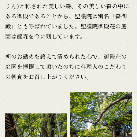
りん)と称された
美しい森、その美しい森の中に
ある御殿であることから、
聖護院は別名「森御
殿」とも呼ばれていました。
聖護院御殿荘の庭
園は錦森を今に残しています。
朝のお勤めを終えて清められた心で、御殿荘の
庭園を拝観して
頂いたのちに料理人のこだわり
の朝食をお召し上がりください。