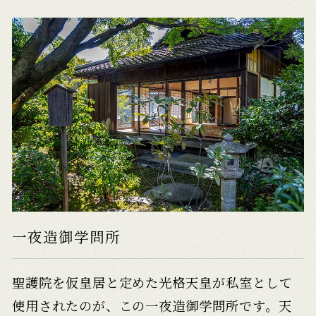
一夜造御学問所
聖護院を仮皇居と定めた光格天皇が私室として
使用されたのが、この一夜造御学問所です。天