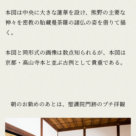
本図は中央に大きな蓮華を設け、熊野の主要な
神々を
密教の胎蔵曼荼羅の諸仏の姿を借りて描
く。
本図と同形式の画像は数点知られるが、
本図は
京都・高山寺本と並ぶ古例として貴重である。
朝のお勤めのあとは、聖護院門跡のプチ拝観