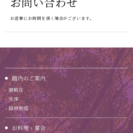
お問い合わせ
お返事にお時間を頂く場合がございます。
館内のご案内
御殿荘
光淳
錦林別邸
お料理・宴会