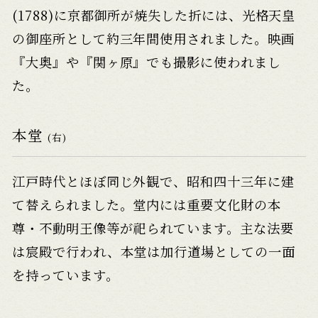
(1788)に京都御所が焼失した折には、光格天皇
の御座所として約三年間使用されました。映画
『大奥』や『関ヶ原』でも撮影に使われまし
た。
本堂
(右)
江戸時代とほぼ同じ外観で、昭和四十三年に建
て替えられました。堂内には重要文化財の本
尊・不動明王像等が祀られています。主な法要
は宸殿で行われ、本堂は加行道場としての一面
を持っています。