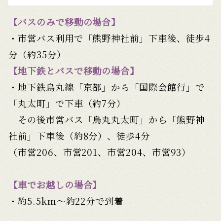
【バスのみで移動の場合】
・市営バス利用で「熊野神社前」下車後、徒歩4
分（約35分）
【地下鉄とバスで移動の場合】
・地下鉄烏丸線「京都」から「国際会館行」で
「丸太町」で下車（約7分）
その後市営バス「烏丸丸太町」から「熊野神
社前」下車後（約8分）、徒歩4分
（市営206、市営201、市営204、市営93）
【車でお越しの場合】
・約5.5km～約22分で到着