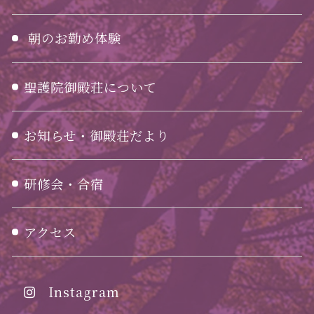
朝のお勤め体験
聖護院御殿荘について
お知らせ・御殿荘だより
研修会・合宿
アクセス
Instagram