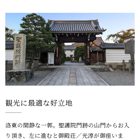
観光に最適な好立地
洛東の閑静な一郭。聖護院門跡の山門からお入
り頂き、左に進むと御殿荘／光淳が御座いま