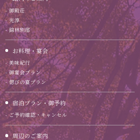
御殿荘
光淳
錦林別邸
お料理・宴会
美味紀行
御宴会プラン
偲びの宴プラン
宿泊プラン・御予約
ご予約確認・キャンセル
周辺のご案内