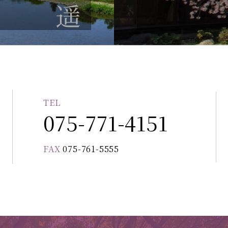
TEL
。
075-771-4151
FAX
075-761-5555