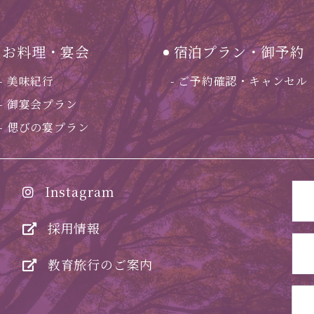
お料理・宴会
宿泊プラン・御予約
美味紀行
ご予約確認・キャンセル
御宴会プラン
偲びの宴プラン
Instagram
採用情報
教育旅行のご案内