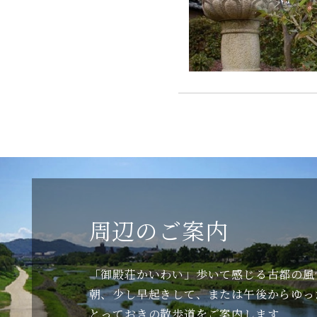
周辺のご案内
「御殿荘かいわい」歩いて感じる古都の風
朝、少し早起きして、または午後からゆった
とっておきの散歩道をご案内します