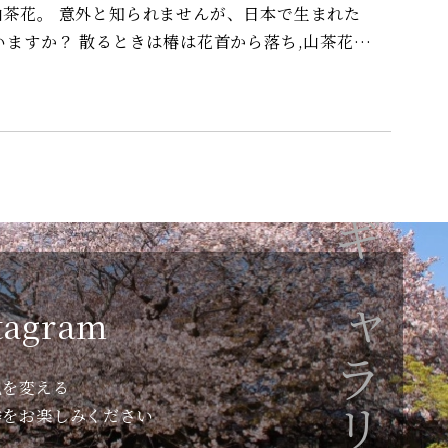
日本で生まれた
色によって花言葉がが違うのもおもしろいですよ＾＾
ギャラリー
tagram
色を変える
季をお楽しみください