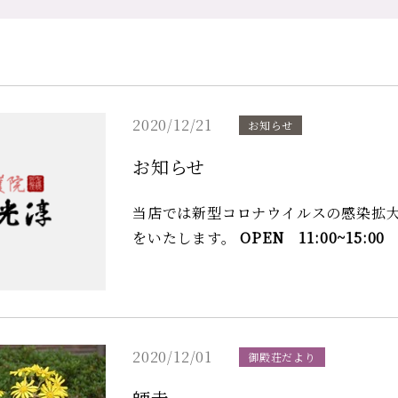
2020/12/21
お知らせ
お知らせ
当店では新型コロナウイルスの感染拡
をいたします。
OPEN 11:00~15:
に関係者各位には大変ご迷惑をおかけ
します。
2020/12/01
御殿荘だより