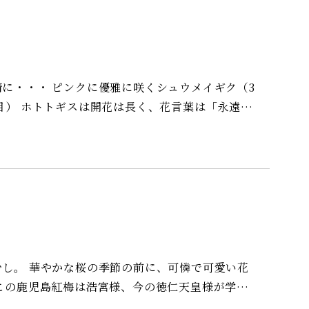
済事業所
シュウメイギク（3
で可愛い花
ただいた記念樹です。今年とても美しく咲きまし