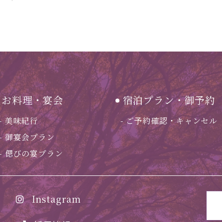
お料理・宴会
宿泊プラン・御予約
美味紀行
ご予約確認・キャンセル
御宴会プラン
偲びの宴プラン
Instagram