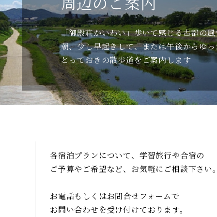
周辺のご案内
「御殿荘かいわい」歩いて感じる古都の風
朝、少し早起きして、または午後からゆった
とっておきの散歩道をご案内します
各宿泊プランについて、学習旅行や合宿の
ご予算やご希望など、お気軽にご相談
下さい
お電話もしくはお問合せフォームで
お問い合わせを受け付けております。