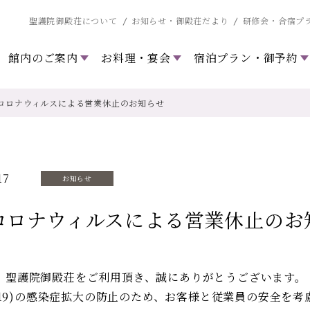
聖護院御殿荘について
お知らせ・御殿荘だより
研修会・合宿プ
館内のご案内
お料理・宴会
宿泊プラン・御予約
コロナウィルスによる営業休止のお知らせ
17
お知らせ
コロナウィルスによる営業休止のお
、聖護院御殿荘をご利用頂き、誠にありがとうございます。
ID-19)の感染症拡大の防止のため、お客様と従業員の安全を