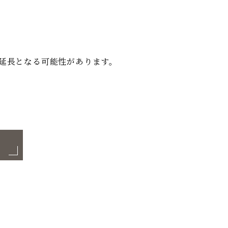
。
延長となる可能性があります。
る