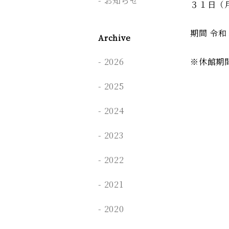
お知らせ
３１日（
期間 令
Archive
2026
※休館期
2025
2024
2023
2022
2021
2020