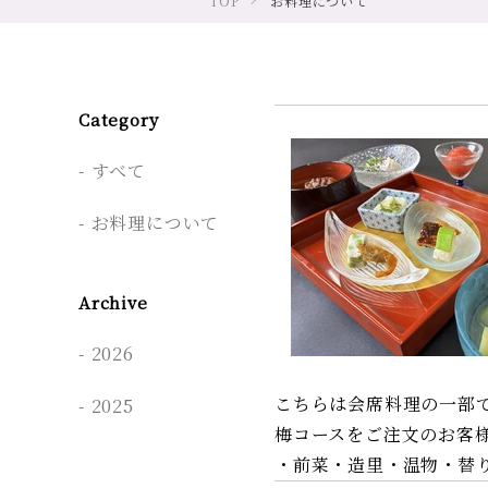
TOP
お料理について
Category
すべて
お料理について
Archive
2026
こちらは会席料理の一部
2025
梅コースをご注文のお客様
・前菜・造里・温物・替