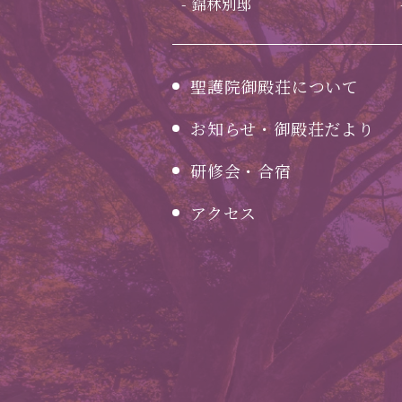
錦林別邸
聖護院御殿荘について
お知らせ・御殿荘だより
研修会・合宿
アクセス