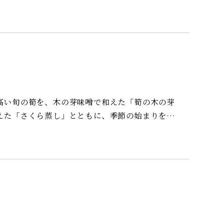
えた「さくら蒸し」とともに、季節の始まりを感
、料理内容の一部を
。