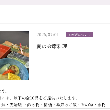
2026/07/01
お料理について
夏の会席料理
です。
には、以下の全10品をご提供いたします。
り鉢・天婦羅 ・酢の物・留椀・季節のご飯・香の物・水物