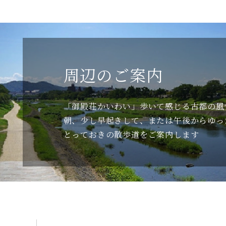
周辺のご案内
「御殿荘かいわい」歩いて感じる古都の風
朝、少し早起きして、または午後からゆった
とっておきの散歩道をご案内します