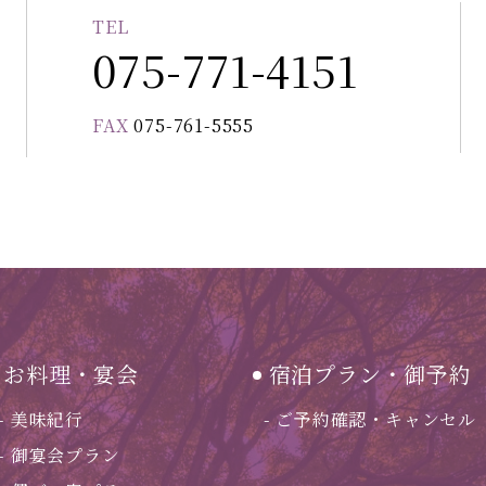
TEL
。
075-771-4151
FAX
075-761-5555
お料理・宴会
宿泊プラン・御予約
美味紀行
ご予約確認・キャンセル
御宴会プラン