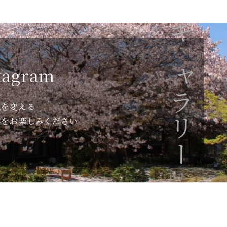
ギャラリー
tagram
色を変える
季をお楽しみください