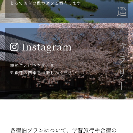
とっておきの散歩道をご案内します
ギャラリー
Instagram
季節ごとに色を変える
御殿荘の四季をお楽しみください
各宿泊プランについて、学習旅行や合宿の