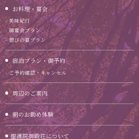
お料理・宴会
美味紀行
御宴会プラン
偲びの宴プラン
宿泊プラン・御予約
ご予約確認・キャンセル
周辺のご案内
朝のお勤め体験
聖護院御殿荘について