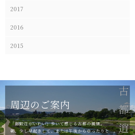
2017
2016
2015
古都逍遥
周辺のご案内
「御殿荘かいわい」歩いて感じる古都の風情。
朝、少し早起きして、または午後からゆったりと...。