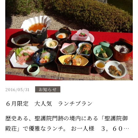
お知らせ
2016/05/31
６月限定 大人気 ランチプラン
歴史ある、聖護院門跡の境内にある「聖護院御
殿荘」で優雅なランチ。 お一人様 ３，６００