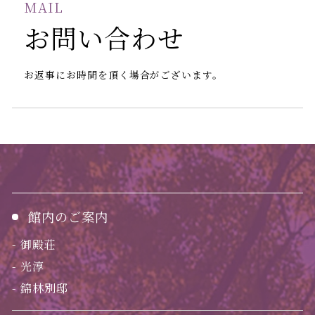
MAIL
お問い合わせ
お返事にお時間を頂く場合がございます。
館内のご案内
御殿荘
光淳
錦林別邸