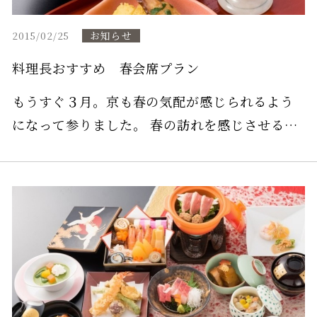
お知らせ
2015/02/25
料理長おすすめ 春会席プラン
もうすぐ３月。京も春の気配が感じられるよう
になって参りました。 春の訪れを感じさせる、
旬の素材をふんだんに盛り込みました春会席プ
ランをご用意いたしました。 どうぞ、お待ちし
ております。