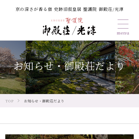
京の深さが香る宿 史跡旧仮皇居 聖護院 御殿荘/光淳
お知らせ・御殿荘だより
TOP
お知らせ・御殿荘だより