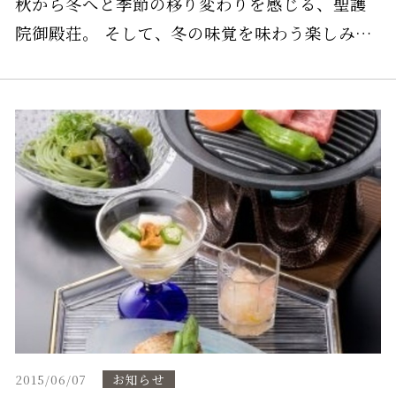
秋から冬へと季節の移り変わりを感じる、聖護
院御殿荘。 そして、冬の味覚を味わう楽しみ。
「とてもお得な冬の宿泊プラン」をご用意いた
しました。 皆様どうぞ、ご来館くださいませ。
お知らせ
2015/06/07